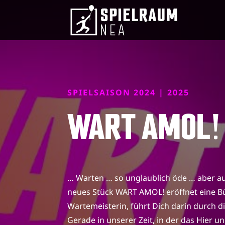
SPIELSAISON 2024 | 2025
WART AMOL!
… Warten … so unglaublich öde … aber a
neues Stück WART AMOL! eröffnet eine Bü
Wartemeisterin, führt Dich darin durch 
Gerade in unserer Zeit, in der das Hier un