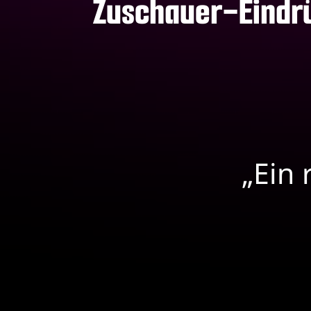
Zuschauer-Eindr
„Ein